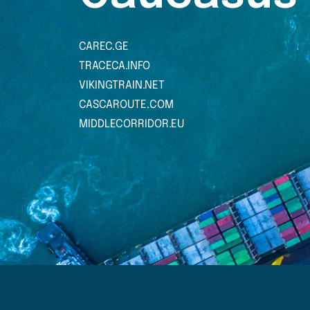
CAREC.GE
TRACECA.INFO
VIKINGTRAIN.NET
CASCAROUTE.COM
MIDDLECORRIDOR.EU