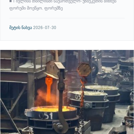
■ 1 ივლისს თბილისში საქართველო-უზბეკეთის ბიზნეს
ფორუმი მოეწყო. ფორუმზე
მეტის ნახვა
2026-07-30