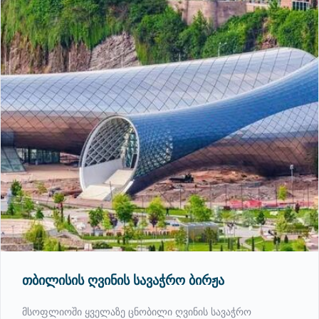
თბილისის ღვინის სავაჭრო ბირჟა
მსოფლიოში ყველაზე ცნობილი ღვინის სავაჭრო