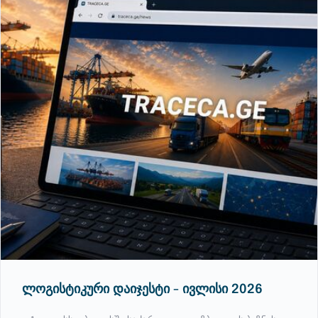
ლოგისტიკური დაიჯესტი - ივლისი 2026