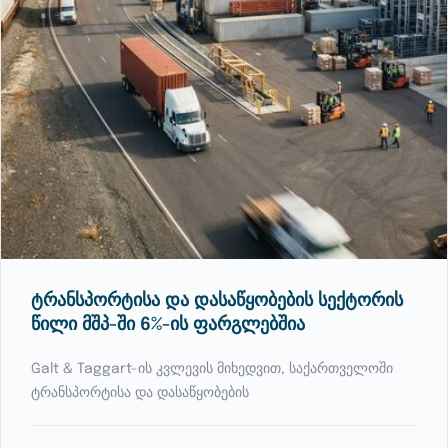
ტრანსპორტისა და დასაწყობების სექტორის
წილი მშპ-ში 6%-ის ფარგლებშია
Galt & Taggart-ის კვლევის მიხედვით, საქართველოში
ტრანსპორტისა და დასაწყობების