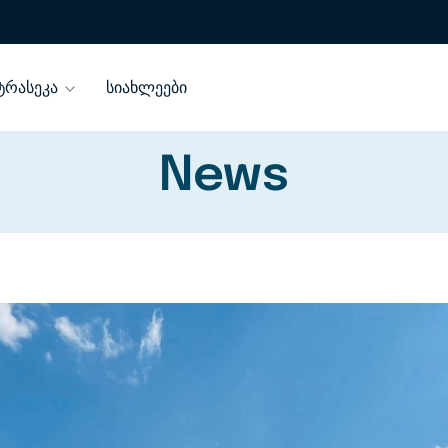
ტრასეკა
სიახლეები
News