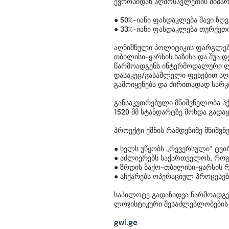
ევროპიდან აღმოსავლეთის მიმარ
● 50%-იანი ფასდაკლება შავი ზღვ
● 33%-იანი ფასდაკლება თურქეთ
აღნიშნული პოლიტიკის ფარგლებშ
თბილისი–ყარსის ხაზისა და შუა 
წარმოადგენს ინტერმოდალური ლო
დასაკეც/გასაშლელი ფეხებით აღ
გამოიყენება და ძირითადად სარ
განსაკუთრებული მნიშვნელობა ჰ
1520 მმ სტანდარტზე მოხდა გადაყ
პროექტი ქმნის რამდენიმე მნიშვნ
● ხელს უწყობს „რევერსული“ ტვი
● აძლიერებს საქართველოს, რო
● ზრდის ბაქო–თბილისი–ყარსის რ
● აჩქარებს ოპერაციულ პროცესებს
საპილოტე გადაზიდვა წარმოადგე
ლოჯისტიკური შესაძლებლობების 
gwl.ge