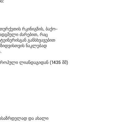
ს:
ურქეთის რკინიგზის, ბაქო–
სადგმელი ძარებით, რაც
ეინერისგან განსხვავებით
აზიდვისთვის ნაკლებად
.
ვროპული ლიანდაგიდან (1435 მმ)
გასაზრდელად და ახალი