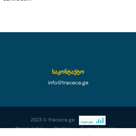
საკონტაქტო
info@traceca.ge
2023 © traceca.ge
Privacy policy
Cookies
Terms of service