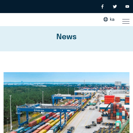
ka
News