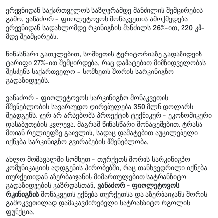
ერევნიდან საქართველოს საზღვრამდე მანძილის შემცირების
გამო, ვანაძორ - ფიოლეტოვოს მონაკვეთის ამოქმედება
ერევნიდან სადახლომდე რკინიგზის მანძილს 26%-ით, 220 კმ-
მდე შეამცირებს.
წინასწარი გათვლებით, სომხეთის ტერიტორიაზე გადაზიდვის
ტარიფი 27%-ით შემცირდება, რაც დამატებით მიმზიდველობას
შესძენს საქართველო - სომხეთს შორის სარკინიგზო
გადაზიდვებს.
ვანაძორ - ფიოლეტოვოს სარკინიგზო მონაკვეთის
მშენებლობის სავარაუდო ღირებულება 350 მლნ დოლარს
შეადგენს. ჯერ არ არსებობს პროექტის ტექნიკურ - ეკონომიკური
დასაბუთების კვლევა, მაგრამ წინასწარი მონაცემებით, ტრასა
მთიან რელიეფზე გაივლის, სადაც დამატებით აუცილებელი
იქნება სარკინიგზო გვირაბების მშენებლობა.
ახლო მომავალში სომხეთ - თურქეთს შორის სარკინიგზო
კომუნიკაციის აღდგენის პირობებში, რაც თანხვედრილი იქნება
თურქეთიდან აზერბაიჯანის მიმართულებით სატრანზიტო
გადაზიდვების გაზრდასთან,
ვანაძორ - ფიოლეტოვოს
რკინიგზის
მონაკვეთს ექნება თურქეთსა და აზერბაიჯანს შორის
გამოკვეთილად დამაკავშირებელი სატრანზიტო რგოლის
ფუნქცია.