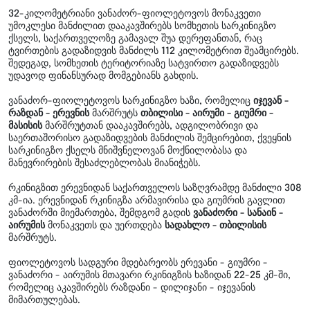
32-კილომეტრიანი ვანაძორ-ფიოლეტოვოს მონაკვეთი
უმოკლესი მანძილით დააკავშირებს სომხეთის სარკინიგზო
ქსელს, საქართველოზე გამავალ შუა დერეფანთან, რაც
ტვირთების გადაზიდვის მანძილს 112 კილომეტრით შეამცირებს.
შედეგად, სომხეთის ტერიტორიაზე სატვირთო გადაზიდვებს
უდავოდ ფინანსურად მომგებიანს გახდის.
ვანაძორ-ფიოლეტოვოს სარკინიგზო ხაზი, რომელიც
იჯევან -
რაზდან - ერევნის
მარშრუტს
თბილისი - აირუმი - გიუმრი -
მასისის
მარშრუტთან დააკავშირებს, ადგილობრივი და
საერთაშორისო გადაზიდვების მანძილის შემცირებით, ქვეყნის
სარკინიგზო ქსელს მნიშვნელოვან მოქნილობასა და
მანევრირების შესაძლებლობას მიანიჭებს.
რკინიგზით ერევნიდან საქართველოს საზღვრამდე მანძილი 308
კმ-ია. ერევნიდან რკინიგზა არმავირისა და გიუმრის გავლით
ვანაძორში მიემართება, შემდგომ გადის
ვანაძორი - სანაინ -
აირუმის
მონაკვეთს და უერთდება
სადახლო - თბილისის
მარშრუტს.
ფიოლეტოვოს სადგური მდებარეობს ერევანი - გიუმრი -
ვანაძორი - აირუმის მთავარი რკინიგზის ხაზიდან 22-25 კმ-ში,
რომელიც აკავშირებს რაზდანი - დილიჯანი - იჯევანის
მიმართულებას.