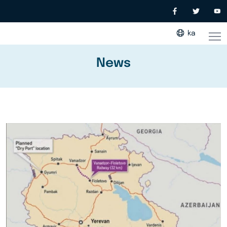
ka
News