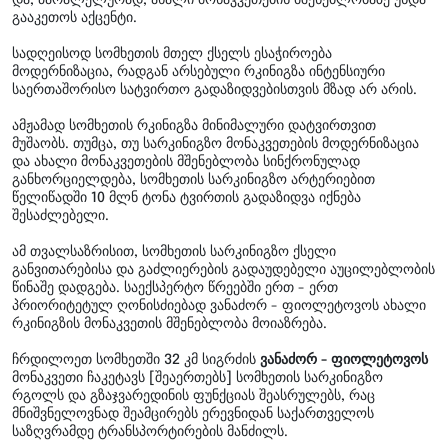
გააკეთოს აქცენტი.
სადღეისოდ სომხეთის მთელ ქსელს ესაჭიროება
მოდერნიზაცია, რადგან არსებული რკინიგზა ინტენსიური
საერთაშორისო სატვირთო გადაზიდვებისთვის მზად არ არის.
ამჟამად სომხეთის რკინიგზა მინიმალური დატვირთვით
მუშაობს. თუმცა, თუ სარკინიგზო მონაკვეთების მოდერნიზაცია
და ახალი მონაკვეთების მშენებლობა სინქრონულად
განხორციელდება, სომხეთის სარკინიგზო არტერიებით
წელიწადში 10 მლნ ტონა ტვირთის გადაზიდვა იქნება
შესაძლებელი.
ამ თვალსაზრისით, სომხეთის სარკინიგზო ქსელი
განვითარებისა და გაძლიერების გადაუდებელი აუცილებლობის
წინაშე დადგება. საექსპერტო წრეებში ერთ - ერთ
პრიორიტეტულ ღონისძიებად ვანაძორ - ფიოლეტოვოს ახალი
რკინიგზის მონაკვეთის მშენებლობა მოიაზრება.
ჩრდილოეთ სომხეთში 32 კმ სიგრძის
ვანაძორ - ფიოლეტოვოს
მონაკვეთი ჩაკეტავს [შეაერთებს] სომხეთის სარკინიგზო
რგოლს და გზაჯვარედინის ფუნქციას შეასრულებს, რაც
მნიშვნელოვნად შეამცირებს ერევნიდან საქართველოს
საზღვრამდე ტრანსპორტირების მანძილს.