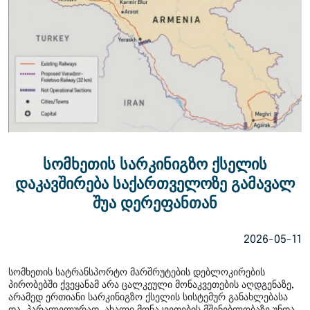
სომხეთის სარკინიგზო ქსელის
დაკავშირება საქართველოზე გამავალ
შუა დერეფანთან
2026-05-11
სომხეთის სატრანსპორტო მარშრუტების დებლოკირების
პირობებში ქვეყანამ არა ცალკეული მონაკვეთების აღდგენაზე,
არამედ ერთიანი სარკინიგზო ქსელის სისტემურ განახლებასა
და, პარალელურად, ახალი მონაკვეთების მშენებლობაზე უნდა