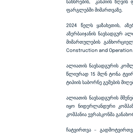
სახსრების, კასპიის ზღვის
ფარგლებში მიმართვაზე.
2024 წელს ყაზახეთის, აზ
აზერბაიჯანის ნავსადგურ ა
მიმართულების განხორციელე
Construction and Operation
ალიათის ნავსადგურის კომლე
წლიურად 15 მლნ ტონა ტვირთ
ტიპიის საბორნე გემების მიღ
ალიათის ნავსადგურის მშენ
იყო ნიდერლანდური კომპან
კომპანია ევრასკონმა განახ
ჩატვირთვა – გადმოტვირთვ