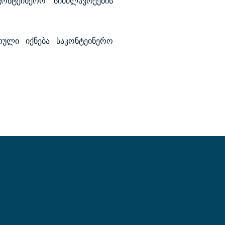
ონტეინერო სიმძლავრეების
თული იქნება საკონტეინერო