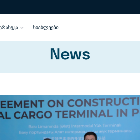
ტრასეკა
სიახლეები
News