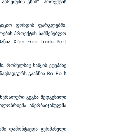
 აბრეშუმის გზის“ პროექტის
ესტიციო ფონდის ფარგლებში
ოების პროექტის სამშენებლო
ნია Xi’an Free Trade Port
ი, რომელსაც საწყის ეტეპაზე
ნავსადგურს გააჩნია Ro-Ro ს
ენერალური გეგმა შედგენილი
ილობრივმა აზერბაიჯანულმა
რში დამონტაჟდა გერმანული