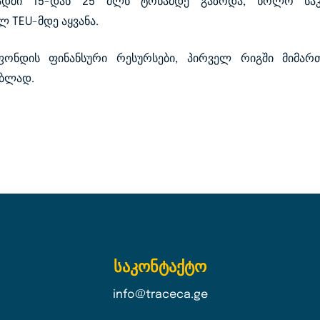
წადში 15-დან 25 მლნ ტონამდე გაზრდა, ხოლო საკ
 TEU-მდე აყვანა.
ონდის ფინანსური რესურსები, პირველ რიგში მიმარ
ებლად.
საკონტაქტო
info@traceca.ge