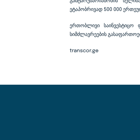
გამტარუნარიანობის წელი
ეტაპობრივად 500 000 ერთეულ
ერთობლივი საინვესტიცო ფ
სიმძლავრეების გასაფართო
transcor.ge