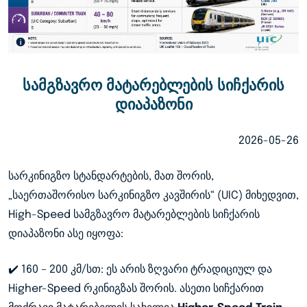
სამგზავრო მატარებლების სიჩქარის
დიაპაზონი
2026-05-26
სარკინიგზო სტანდარტების, მათ შორის,
„საერთაშორისო სარკინიგზო კავშირის“ (UIC) მიხედვით,
High-Speed სამგზავრო მატარებლების სიჩქარის
დიაპაზონი ასე იყოფა:
✔️ 160 – 200 კმ/სთ: ეს არის ზღვარი ტრადიციულ და
Higher-Speed რკინიგზას შორის. ასეთი სიჩქარით