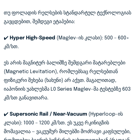
თუ ფოლადის რელსების სტანდარტულ ტექნოლოგიას
გავცდებით, შემდეგი ეტაპებია:
✔️
Hyper High-Speed
(Maglev-ის კლასი): 500 – 600+
კმ/სთ.
ეს არის მაგნიტურ ბალიშზე შემდგარი მატარებლები
(Magnetic Levitation), რომლებსაც რელსებთან
ფიზიკური შეხება (ხახუნი) არ აქვთ. მაგალითად,
იაპონიის უახლესმა L0 Series Maglev-მა ტესტებზე 603
კმ/სთ განავითარა.
✔️
Supersonic Rail / Near-Vacuum
(Hyperloop-ის
კლასი): 1000 – 1200 კმ/სთ. ეს უკვე რკინიგზის
მომავალია — ვაკუუმურ მილებში მოძრავი კაფსულები,