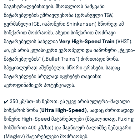
მაგისტრალებისთვის. მსოფლიოს წამყვანი
მატარებლების უმრავლესობა (ფრანგული TGV,
გერმანული ICE, იაპონური Shinkansen) სწორედ ამ
სიჩქარით მოძრაობს. ასეთი სიჩქარით მოძრავი
მატარებელის სახელია
Very High-Speed Train
(VHST).
აი, ეს არის კლასიკური ევროპული და იაპონური „ტყვია-
მატარებლების“ („Bullet Trains“) ძირითადი ზონა.
სპეციალურად აშენებული, სწორი ტრასები, სადაც
მატარებლები სრულად იყენებენ თავიანთ
აეროდინამიკურ პოტენციალს.
✔️ 350 კმ/სთ-ის ზემოთ: ეს უკვე არის ულტრა-მაღალი
სიჩქარის ზონა (
Ultra High-Speed)
, სადაც ძირითადად
ჩინური High-Speed მატარებლები (მაგალითად, Fuxing
სიხშირით 400 კმ/სთ) და მაგნიტურ ბალიშზე შემდგარი
(Maglev) მატარებლები მოძრაობენ.