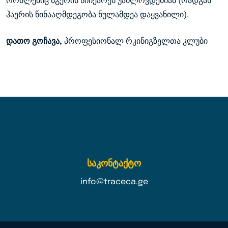
რომლებიც ბგერის სიჩქარეს უახლოვდებიან (რადგან
ჰაერის წინააღმდეგობა ნულამდეა დაყვანილი).
დათო გოჩავა,
პროფესიონალ რკინიგზელთა კლუბი
საკონტაქტო
info@traceca.ge