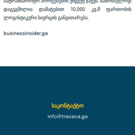
სატრანსპორტო პროცესების უწყვეტ ჯაჭვს. სამომავლოდ
დაგეგმილია დამატებით 10,000 კვ.მ ფართობის
ლოგისტიკური სივრცის განვითარება.
businessinsider.ge
საკონტაქტო
info@traceca.ge