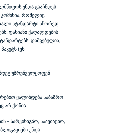
ელმწიფოს უნდა გააჩნდეს
ს კომისია, რომელიც
აღალი სტანდარტი სწორედ
ებს, ფასიანი ქაღალდების
სტანდარტებს. დაშვებულია,
აკეტს (ეს
ემდეგ უზრუნველყოფენ
ირებით ყალიბდება საბაზრო
 არ ქონია.
 - სარკინიგზო, საავიაციო,
ობლიგაციები უნდა