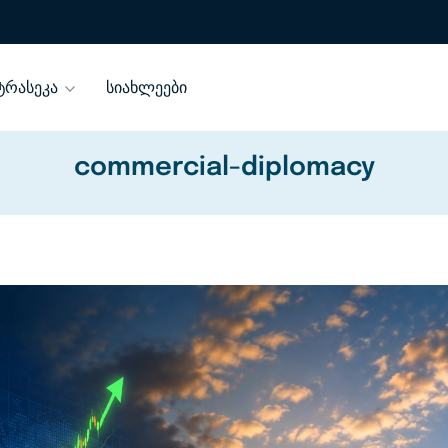
ტრასეკა
სიახლეები
commercial-diplomacy