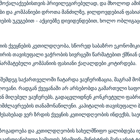
მოქალაქეებისთვის პრივილეგირებულად, და მხოლოდ ამის
ები და კომპანიები დროთა მანძილზე, ჯილდოვდებიან ფასი
ების უკუგებით - აქციებზე დივიდენდებით, ხოლო ობლიგაც
იის ქვეყნების კეთილდღეობა, სწორედ საბაზრო ეკონომიკი
ირის თავისუფალი ვაჭრობის სივრცეში წარმატებით ქმნია
არმატებული კომპანიის ფასიანი ქაღალდები კოტირდება.
შემდეგ საქართველოში ჩატარდა ვაუჩერიზაცია, მაგრამ მ
ლოვანი. რადგან ქვეყანაში არ არსებობდა გამართული საფო
ნ მიღებულ ვაუჩერებს, გადაცვლიდნენ კონკრეტული ფაბრიკ
იმძლავრეების თანამონაწილენი. კაპიტალის თავისუფალი ბ
შესახებად ვერ ზრდის ქვეყნის კეთილდღეობის ინდექსს, სა
ზოგადოება და კეთილდღეობის სახელმწიფო ყალიბდება იქ,
 გაერთიანებული სამეფოს პრემიერ-მინისტრის მარგარეტ ტე