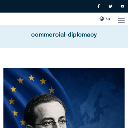
ka
commercial-diplomacy