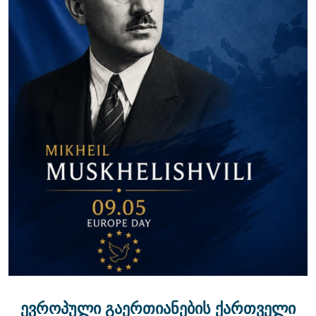
ევროპული გაერთიანების ქართველი