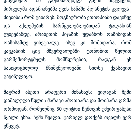
დავდივარ. იმ გაუჩინარებულ გზებს მივუყვები,
პირველმა ადამიანებმა ქვის ხანაში პლანეტის კვლევა-
ძიებისას რომ გაიარეს. მოგზაურობა ეთიოპიაში დავიწყე
და აქლემების სარწყულებლებიდან ტალახიან
გუბეებამდე, არაბეთის ჰიჯაზის უდაბნოს ოაზისიდან
ოაზისამდე ვიხეტიალე. ისეც კი მომხდარა, რომ
კავკასიის ცივ მწვერვალებში ტონობით წყლით
გარშემორტყმულს მომწყურებია, რადგან ეს
სასიცოცხლოდ მნიშვნელოვანი სითხე ქვასავით
გაყინულიყო.
მაგრამ ასეთი არაფერი მინახავს: ვიღაცამ ჩემი
დამალული წყლის მარაგი ამოთხარა და მოიპარა ღრმა
ორმოდან, რომელშიც 60 ლიტრი ჩემთვის უძვირფასესი
წყალი ესხა. ჩემი წყალი. ცარიელ დოქებს თვალს ვერ
ვწყვეტ.