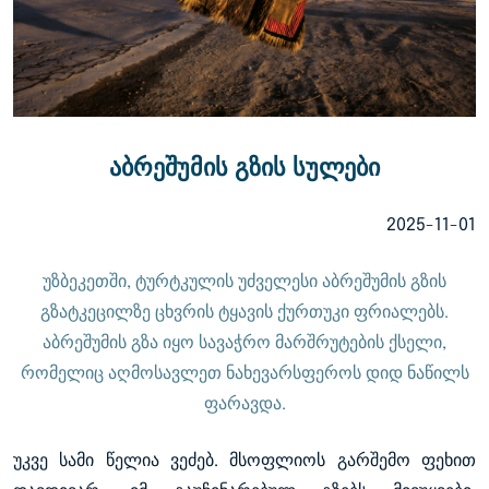
აბრეშუმის გზის სულები
2025-11-01
უზბეკეთში, ტურტკულის უძველესი აბრეშუმის გზის
გზატკეცილზე ცხვრის ტყავის ქურთუკი ფრიალებს.
აბრეშუმის გზა იყო სავაჭრო მარშრუტების ქსელი,
რომელიც აღმოსავლეთ ნახევარსფეროს დიდ ნაწილს
ფარავდა.
უკვე სამი წელია ვეძებ. მსოფლიოს გარშემო ფეხით