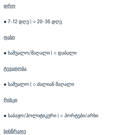
დრო
● 7–12 დღე | ○ 20–35 დღე
ფასი
● საშუალო/მაღალი | ○ დაბალი
ტევადობა
● საშუალო | ○ ძალიან მაღალი
რისკი
● საბაჟო/პოლიტიკური | ○ პორტები/არხი
სისწრაფე