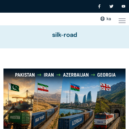
ka
silk-road